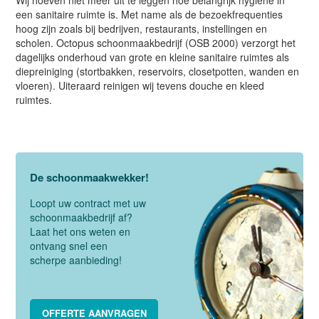
een sanitaire ruimte is. Met name als de bezoekfrequenties
hoog zijn zoals bij bedrijven, restaurants, instellingen en
scholen. Octopus schoonmaakbedrijf (OSB 2000) verzorgt het
dagelijks onderhoud van grote en kleine sanitaire ruimtes als
diepreiniging (stortbakken, reservoirs, closetpotten, wanden en
vloeren). Uiteraard reinigen wij tevens douche en kleed
ruimtes.
De schoonmaakwekker!
Loopt uw contract met uw
schoonmaakbedrijf af?
Laat het ons weten en
ontvang snel een
scherpe aanbieding!
OFFERTE AANVRAGEN