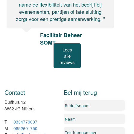
name de flexibiliteit van het bedrijf bij
evenementen, partijen of late sluiting
zorgt voor een prettige samenwerking. "
Facilitair Beheer
SOMT
Lees
alle
reviews
Contact
Bel mij terug
Duifhuis 12
3862 JG Nijkerk
T
0334779007
M
0652601750